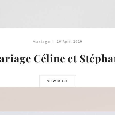
Mariage
26 April 2020
ariage Céline et Stépha
VIEW MORE