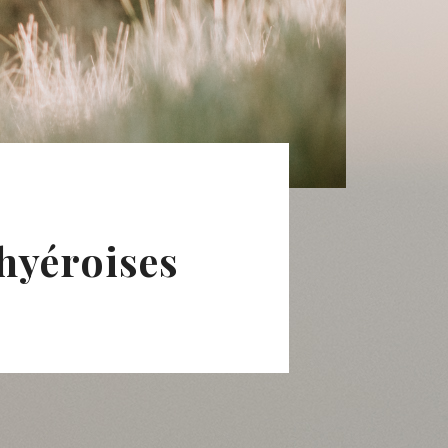
 hyéroises