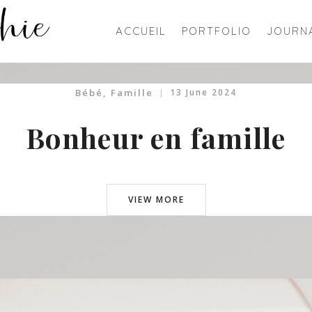
ACCUEIL
PORTFOLIO
JOURN
Bébé
,
Famille
13 June 2024
Bonheur en famille
VIEW MORE