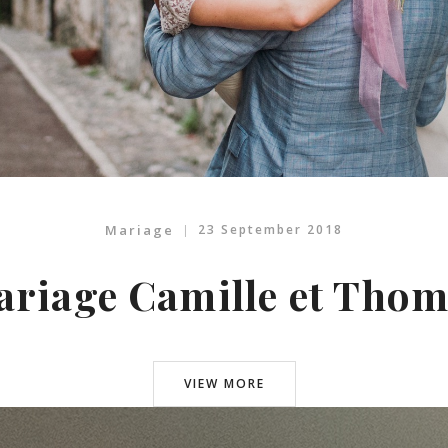
Mariage
23 September 2018
riage Camille et Tho
VIEW MORE