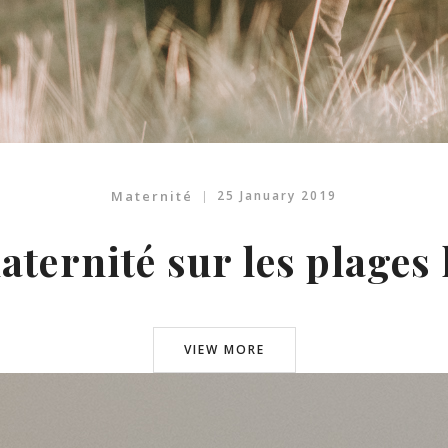
Maternité
25 January 2019
ternité sur les plages
VIEW MORE